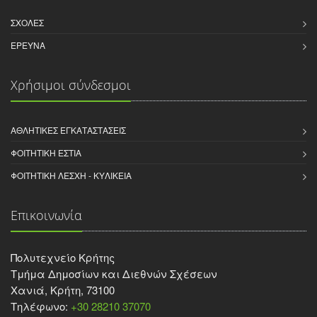
ΣΧΟΛΈΣ
ΈΡΕΥΝΑ
Χρήσιμοι σύνδεσμοι
ΑΘΛΗΤΙΚΈΣ ΕΓΚΑΤΑΣΤΆΣΕΙΣ
ΦΟΙΤΗΤΙΚΉ ΕΣΤΊΑ
ΦΟΙΤΗΤΙΚΉ ΛΈΣΧΗ - ΚΥΛΙΚΕΊΑ
Επικοινωνία
Πολυτεχνείο Κρήτης
Τμήμα Δημοσίων και Διεθνών Σχέσεων
Χανιά, Κρήτη, 73100
Τηλέφωνο:
+30 28210 37070