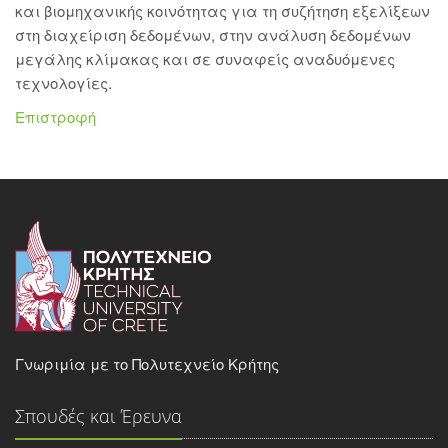
και βιομηχανικής κοινότητας για τη συζήτηση εξελίξεων
στη διαχείριση δεδομένων, στην ανάλυση δεδομένων
μεγάλης κλίμακας και σε συναφείς αναδυόμενες
τεχνολογίες.
Επιστροφή
Γνωριμία με το Πολυτεχνείο Κρήτης
Σπουδές και Έρευνα