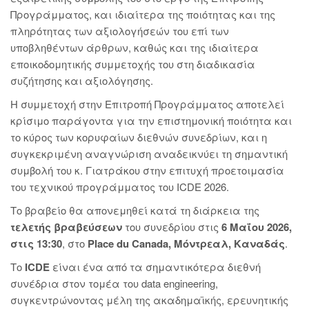
Προγράμματος, και ιδιαίτερα της ποιότητας και της
πληρότητας των αξιολογήσεών του επί των
υποβληθέντων άρθρων, καθώς και της ιδιαίτερα
εποικοδομητικής συμμετοχής του στη διαδικασία
συζήτησης και αξιολόγησης.
Η συμμετοχή στην Επιτροπή Προγράμματος αποτελεί
κρίσιμο παράγοντα για την επιστημονική ποιότητα και
το κύρος των κορυφαίων διεθνών συνεδρίων, και η
συγκεκριμένη αναγνώριση αναδεικνύει τη σημαντική
συμβολή του κ. Γιατράκου στην επιτυχή προετοιμασία
του τεχνικού προγράμματος του ICDE 2026.
Το βραβείο θα απονεμηθεί κατά τη διάρκεια της
τελετής βραβεύσεων
του συνεδρίου στις
6 Μαΐου 2026,
στις 13:30
, στο
Place du Canada, Μόντρεαλ, Καναδάς
.
Το
ICDE
είναι ένα από τα σημαντικότερα διεθνή
συνέδρια στον τομέα του data engineering,
συγκεντρώνοντας μέλη της ακαδημαϊκής, ερευνητικής