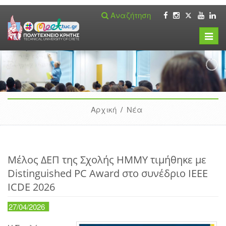
Αναζήτηση
Toggle
naviga
Αρχική
/
Νέα
Μέλος ΔΕΠ της Σχολής ΗΜΜΥ τιμήθηκε με
Distinguished PC Award στο συνέδριο IEEE
ICDE 2026
27/04/2026