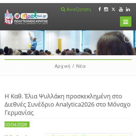
Αναζήτηση
Toggle
naviga
Αρχική
/
Νέα
Η Καθ. Έλια Ψυλλάκη προσκεκλημένη στο
Διεθνές Συνέδριο Analytica2026 στο Μόναχο
Γερμανίας
03/04/2026