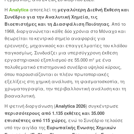
Η
Analytica
αποτελεί τη
μεγαλύτερη Διεθνή Έκθεση και
Συνέδριο για την Αναλυτική Χημεία, τις
Βιοεπιστήμες και τη Διασφάλιση Ποιότητας
. Από το
1968, διοργανώνεται κάθε δύο χρόνια στο Μόναχο και
θεωρείται το κεντρικό σημείο αναφοράς για
ερευνητές, μηχανικούς και επαγγελματίες του κλάδου
παγκοσμίως. Συνδυάζει μια υπερσύγχρονη έκθεση
εργαστηριακού εξοπλισμού σε 55.000 m² με ένα
πολυθεματικό επιστημονικό συνέδριο υψηλού κύρους,
όπου παρουσιάζονται οι πλέον πρωτοποριακές
εξελίξεις στη χημική ανάλυση, τη φασματοσκοπία, τη
χρωματογραφία, την περιβαλλοντική ανάλυση και τη
βιοαναλυτική.
Η φετινή διοργάνωση (
Analytica 2026
) συγκέντρωσε
περισσότερους από 1.135 εκθέτες και 35.000
επισκέπτες από 115 χώρες
, ενώ το Συνέδριο τελούσε
υπό την αιγίδα της
Ευρωπαϊκής Ένωσης Χημικών